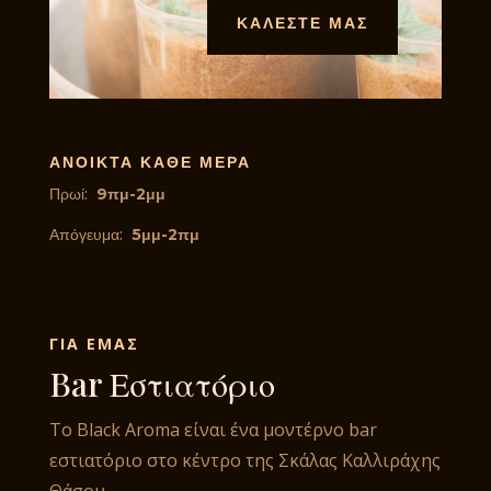
ΚΑΛΕΣΤΕ ΜΑΣ
ΑΝΟΙΚΤΑ ΚΑΘΕ ΜΕΡΑ
Πρωί:
9πμ-2μμ
Απόγευμα:
5μμ-2πμ
ΓΙΑ ΕΜΑΣ
Bar Εστιατόριο
Το Black Aroma είναι ένα μοντέρνο bar
εστιατόριο στο κέντρο της Σκάλας Καλλιράχης