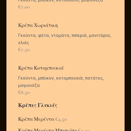
€7.00
Κρέπα Χωριάτικη
Γκούντα, φέτα, ντομάτα, πιπεριά, μανιτάρια,
ελιές
€7.50
Κρέπα Κοτομπουκιά
Γκούντα, μπέικον, κοτομπουκιά, πατάτες,
μαγιονέζα
€8
.50
Κρέπες Γλυκιές
Κρέπα Μερέντα
€4.50
Κρέπα Μερέντα Μπισκότο
€5.00