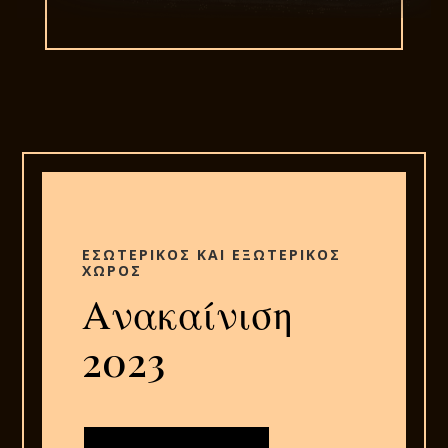
ΕΣΩΤΕΡΙΚΟΣ ΚΑΙ ΕΞΩΤΕΡΙΚΟΣ
ΧΩΡΟΣ
Ανακαίνιση
2023