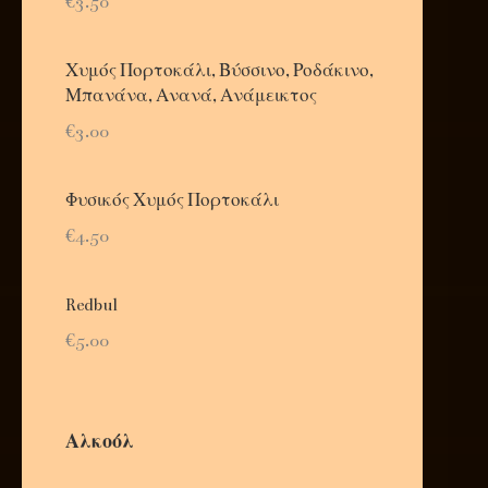
€3.50
Χυμός Πορτοκάλι, Βύσσινο, Ροδάκινο,
Μπανάνα, Ανανά, Ανάμεικτος
€3.00
Φυσικός Χυμός Πορτοκάλι
€4.50
Redbul
€5.00
Αλκοόλ