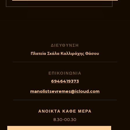
ΔΙΕΥΘΥΝΣΗ
Πλατεία Σκάλα Καλλιράχης Θάσου
ΕΠΙΚΟΙΝΩΝΙΑ
6946419373
manolistsevremes@icloud.com
ΑΝΟΙΚΤΑ ΚΑΘΕ ΜΕΡΑ
8.30-00.30