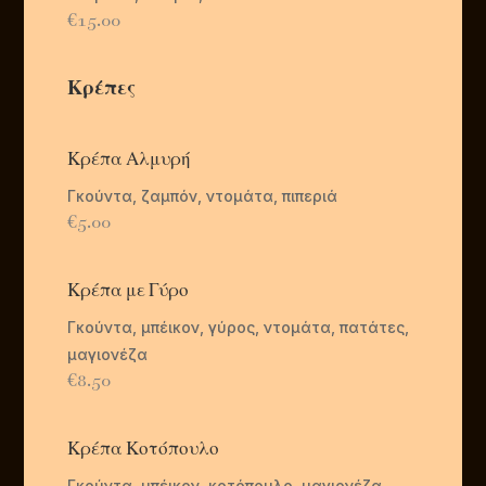
€15.00
Κρέπες
Κρέπα Αλμυρή
Γκούντα, ζαμπόν, ντομάτα, πιπεριά
€5.00
Κρέπα με Γύρο
Γκούντα, μπέικον, γύρος, ντομάτα, πατάτες,
μαγιονέζα
€8.50
Κρέπα Κοτόπουλο
Γκούντα, μπέικον, κοτόπουλο, μαγιονέζα