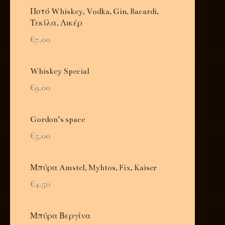
Ποτό Whiskey, Vodka, Gin, Bacardi,
Τεκίλα, Λικέρ
€7.00
Whiskey Special
€9.00
Gordon’s space
€5.00
Μπύρα Amstel, Myhtos, Fix, Kaiser
€4.50
Μπύρα Βεργίνα