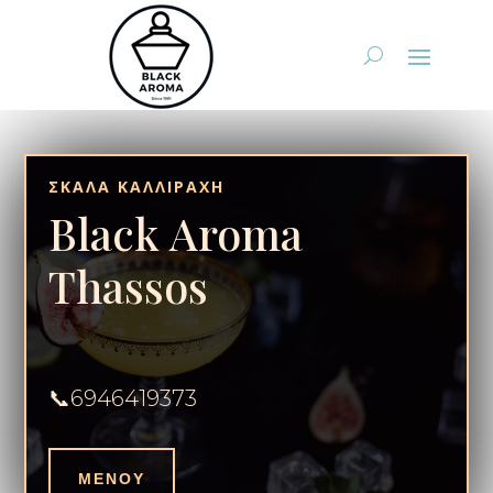
ΣΚΑΛΑ ΚΑΛΛΙΡΑΧΗ
Black Aroma
Thassos
📞6946419373
ΜΕΝΟΥ