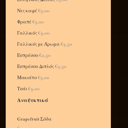
Νες καφέ
€3.00
Φραπέ
€3.00
Γαλλικός
€3.00
Γαλλικός με Άρωμα
€3.50
Εσπρέσσο
€2.50
Εσπρέσσο Διπλός
€3.50
Μακιάτο
€3.00
Τσάι
€3.00
Αναψυκτικά
Grapefruit Σόδα