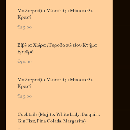
Μαλαγουζία Μπουτάρι Μπουκάλι
Κρασί
€25.00
Βίβλια Χώρα / Γεροβασιλείου Κτήμα
Ερυθρό
€30.00
Μαλαγουζία Μπουτάρι Μπουκάλι
Κρασί
€25.00
Cocktails (Mojito, White Lady, Daiquiri,
Gin Fizz, Pina Colada, Margarita)