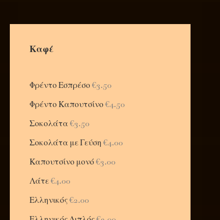
Καφέ
Φρέντο Εσπρέσο
€3.50
Φρέντο Καπουτσίνο
€4.50
Σοκολάτα
€3.50
Σοκολάτα με Γεύση
€4.00
Καπουτσίνο μονό
€3.00
Λάτε
€4.00
Ελληνικός
€2.00
Ελληνικός Διπλός
€3.00